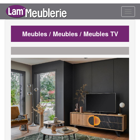
Toggl
naviga
Meubles / Meubles / Meubles TV