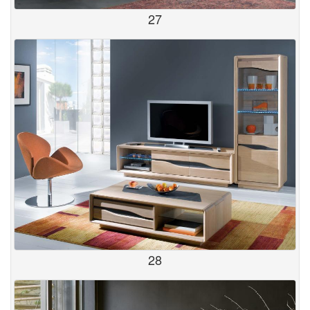
27
28