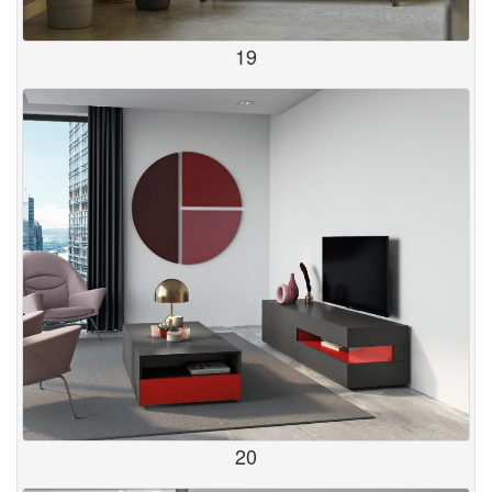
19
20