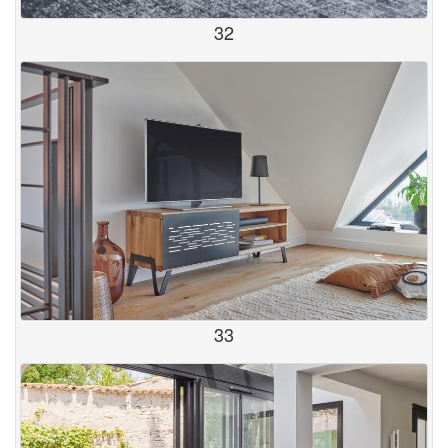
32
33