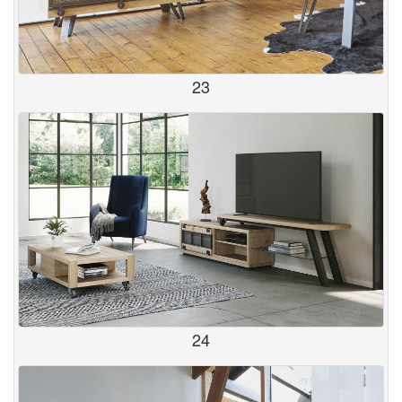
23
24