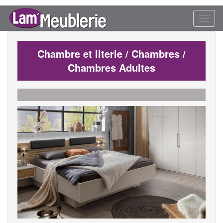
Toggl
naviga
Chambre et literie / Chambres /
Chambres Adultes