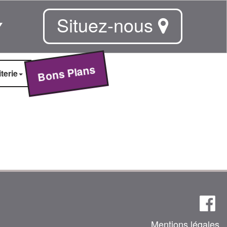
Situez-nous
Bons Plans
terie
Mentions légales