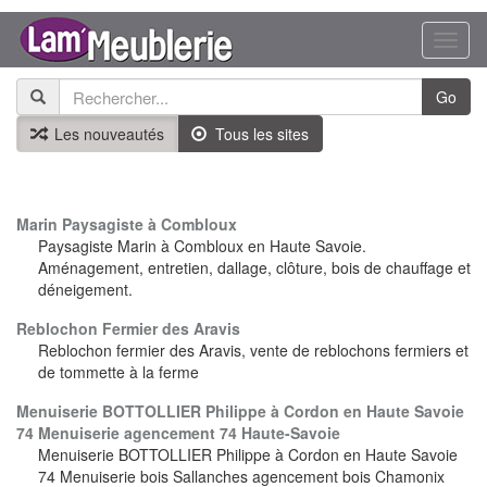
Toggl
naviga
Go
Les nouveautés
Tous les sites
Marin Paysagiste à Combloux
Paysagiste Marin à Combloux en Haute Savoie.
Aménagement, entretien, dallage, clôture, bois de chauffage et
déneigement.
Reblochon Fermier des Aravis
Reblochon fermier des Aravis, vente de reblochons fermiers et
de tommette à la ferme
Menuiserie BOTTOLLIER Philippe à Cordon en Haute Savoie
74 Menuiserie agencement 74 Haute-Savoie
Menuiserie BOTTOLLIER Philippe à Cordon en Haute Savoie
74 Menuiserie bois Sallanches agencement bois Chamonix