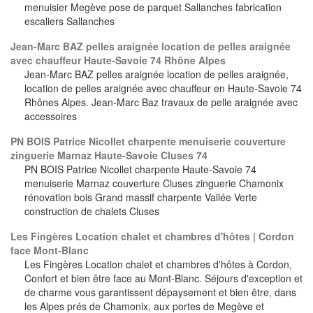
menuisier Megève pose de parquet Sallanches fabrication
escaliers Sallanches
Jean-Marc BAZ pelles araignée location de pelles araignée
avec chauffeur Haute-Savoie 74 Rhône Alpes
Jean-Marc BAZ pelles araignée location de pelles araignée,
location de pelles araignée avec chauffeur en Haute-Savoie 74
Rhônes Alpes. Jean-Marc Baz travaux de pelle araignée avec
accessoires
PN BOIS Patrice Nicollet charpente menuiserie couverture
zinguerie Marnaz Haute-Savoie Cluses 74
PN BOIS Patrice Nicollet charpente Haute-Savoie 74
menuiserie Marnaz couverture Cluses zinguerie Chamonix
rénovation bois Grand massif charpente Vallée Verte
construction de chalets Cluses
Les Fingères Location chalet et chambres d'hôtes | Cordon
face Mont-Blanc
Les Fingères Location chalet et chambres d'hôtes à Cordon,
Confort et bien être face au Mont-Blanc. Séjours d'exception et
de charme vous garantissent dépaysement et bien être, dans
les Alpes prés de Chamonix, aux portes de Megève et