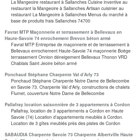
La Mangeoire restaurant à Sallanches Cuisine inventive au
restaurant la Mangeoire à Sallanches Artisan cuisinier au
restaurant La Mangeoire à Sallanches Menus du marché à
base de produits frais Sallanches 74700
Favrat MTP Maçonnerie et terrassement à Bellevaux en
Haute-Savoie 74 enrochement Brevon béton armé
Favrat MTP Entreprise de maçonnerie et de terrassement à
Bellevaux enrochement Haute-Savoie 74 maçonnerie Boëge
terrassement Onnion déneigement Bellevaux Thonon VRD
Chablais Saint Jeoire béton armé
Ponchaud Stéphane Charpente Val d’Arly 73
Ponchaud Stéphane Charpente Notre Dame de Bellecombe
en Savoie 73. Charpente Val d'Arly, constructions de chalets
Flumet, couverture Notre Dame de Bellecombe
Pallafray location saisonnière de 3 appartements à Cordon
Pallafray, location de 3 appartements a Cordon en Haute
Savoie (74) Location d'appartements meublés à Cordon.
Location de 3 gîtes meublés près des pistes de Cordon
SABAUDIA Charpente Savoie 73 Charpente Albertville Haute