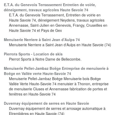
E.T.A. du Genevois Terrassement Entretien de voirie,
déneigement, travaux agricoles Haute Savoie 74
E.T.A. du Genevois Terrassement, Entretien de voirie en
Haute Savoie 74, déneigement Neydens, travaux agricoles
Annemasse, Saint-Julien en Genevois, Frangy, Cruseilles en
Haute Savoie 74 et Pays de Gex
Menuiserie Nerriere à Saint Jean d'Aulps 74
Menuiserie Nerriere a Saint Jean d'Aulps en Haute Savoie (74)
Pierrots Sports - Location de skis
Pierrot Sports à Notre Dame de Bellecombe.
Menuiserie Pellet-Jambaz Boëge Entreprise de menuiserie à
Boëge en Vallée verte Haute-Savoie 74
Menuiserie Pellet-Jambaz Boëge Menuiserie bois Boëge
Vallée Verte Haute-Savoie 74 menuisier à Thonon, entreprise
de menuiserie Cluses et Annemasse fabrication de portes et
fenêtres en Haute-Savoie 74
Duvernay équipement de serres en Haute Savoie
Duvernay équipement de serres et arrosage automatique à
Etrembières en Haute Savoie (74)