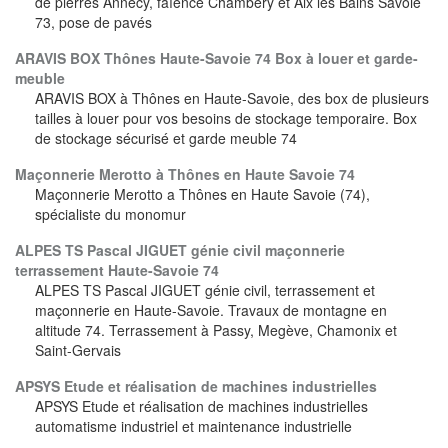
de pierres Annecy, faïence Chambéry et Aix les Bains Savoie
73, pose de pavés
ARAVIS BOX Thônes Haute-Savoie 74 Box à louer et garde-
meuble
ARAVIS BOX à Thônes en Haute-Savoie, des box de plusieurs
tailles à louer pour vos besoins de stockage temporaire. Box
de stockage sécurisé et garde meuble 74
Maçonnerie Merotto à Thônes en Haute Savoie 74
Maçonnerie Merotto a Thônes en Haute Savoie (74),
spécialiste du monomur
ALPES TS Pascal JIGUET génie civil maçonnerie
terrassement Haute-Savoie 74
ALPES TS Pascal JIGUET génie civil, terrassement et
maçonnerie en Haute-Savoie. Travaux de montagne en
altitude 74. Terrassement à Passy, Megève, Chamonix et
Saint-Gervais
APSYS Etude et réalisation de machines industrielles
APSYS Etude et réalisation de machines industrielles
automatisme industriel et maintenance industrielle