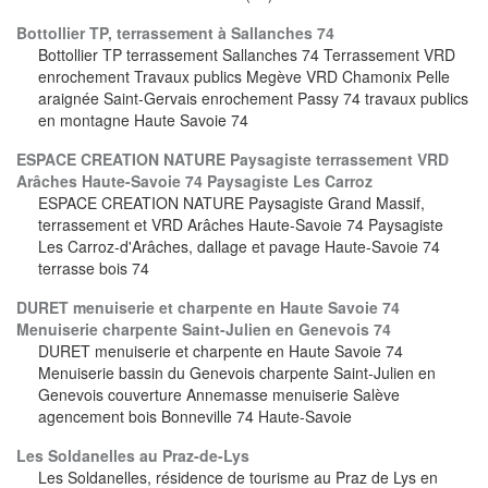
Bottollier TP, terrassement à Sallanches 74
Bottollier TP terrassement Sallanches 74 Terrassement VRD
enrochement Travaux publics Megève VRD Chamonix Pelle
araignée Saint-Gervais enrochement Passy 74 travaux publics
en montagne Haute Savoie 74
ESPACE CREATION NATURE Paysagiste terrassement VRD
Arâches Haute-Savoie 74 Paysagiste Les Carroz
ESPACE CREATION NATURE Paysagiste Grand Massif,
terrassement et VRD Arâches Haute-Savoie 74 Paysagiste
Les Carroz-d'Arâches, dallage et pavage Haute-Savoie 74
terrasse bois 74
DURET menuiserie et charpente en Haute Savoie 74
Menuiserie charpente Saint-Julien en Genevois 74
DURET menuiserie et charpente en Haute Savoie 74
Menuiserie bassin du Genevois charpente Saint-Julien en
Genevois couverture Annemasse menuiserie Salève
agencement bois Bonneville 74 Haute-Savoie
Les Soldanelles au Praz-de-Lys
Les Soldanelles, résidence de tourisme au Praz de Lys en