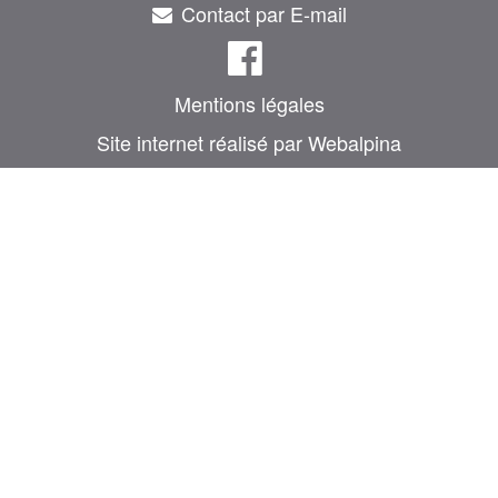
Contact par E-mail
Mentions légales
Site internet réalisé par Webalpina