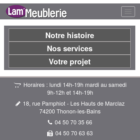
Toggl
naviga
Notre histoire
Nos services
Votre projet
Horaires : lundi 14h-19h mardi au samedi
9h‑12h et 14h‑19h
18, rue Pamphiot - Les Hauts de Marclaz
74200 Thonon‑les‑Bains
04 50 70 35 66
04 50 70 63 63